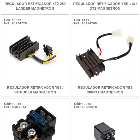
REGULADOR RETIFICADOR XTZ 250
REGULADOR RETIFICADOR YBR ./13 /
LANDER MAGNETRON
XTZ MAGNETRON
Cód: 13533
Cód: 9119
Ref.: 90274720
Ref.: 90274700
REGULADOR RETIFICADOR YES /
REGULADOR RETIFICADOR YES
INTRUDER MAGNETRON
2006/11 MAGNETRON
Cód: 18316
Cód: 13965
Ref.: GM22014
Ref.: 90280610