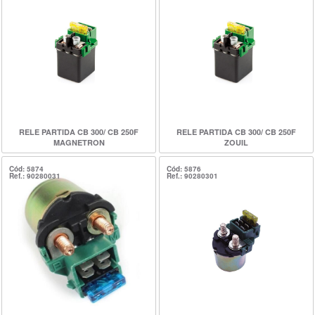
RELE PARTIDA CB 300/ CB 250F
RELE PARTIDA CB 300/ CB 250F
MAGNETRON
ZOUIL
Cód: 5874
Cód: 5876
Ref.: 90280031
Ref.: 90280301