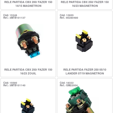
RELE PARTIDA CBX 200/ FAZER 150
RELE PARTIDA CBX 250/ FAZER 150
14/15 MAGNETRON
16/23 MAGNETRON
Cód: 15346
Cód: 12855
Ref.: 3MTB101137
Ref.: 90280480
RELE PARTIDA CBX 250/ FAZER 150
RELE PARTIDA FAZER 250 05/10
16/23 ZOUIL
LANDER 07/19 MAGNETRON
Cód: 15580
Cód: 18322
Ref.: 3MTB101140
Ref.: GM22004