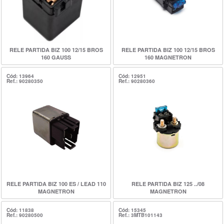
RELE PARTIDA BIZ 100 12/15 BROS
RELE PARTIDA BIZ 100 12/15 BROS
160 GAUSS
160 MAGNETRON
Cód: 13964
Cód: 12951
Ref.: 90280350
Ref.: 90280360
RELE PARTIDA BIZ 100 ES / LEAD 110
RELE PARTIDA BIZ 125 ../08
MAGNETRON
MAGNETRON
Cód: 11838
Cód: 15345
Ref.: 90280500
Ref.: 3MTB101143