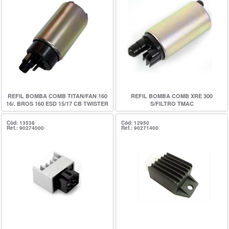
REFIL BOMBA COMB TITAN/FAN 160
REFIL BOMBA COMB XRE 300
16/. BROS 160 ESD 15/17 CB TWISTER
S/FILTRO TMAC
16/XRE 190 16/. TMAC
Cód: 13538
Cód: 12950
Ref.: 90274000
Ref.: 90271400