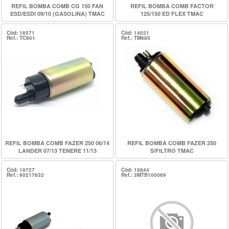
REFIL BOMBA COMB CG 150 FAN
REFIL BOMBA COMB FACTOR
ESD/ESDI 09/10 (GASOLINA) TMAC
125/150 ED FLEX TMAC
Cód: 16571
Cód: 14021
Ref.: TC901
Ref.: TM985
REFIL BOMBA COMB FAZER 250 06/14
REFIL BOMBA COMB FAZER 250
LANDER 07/13 TENERE 11/13
S/FILTRO TMAC
(GASOLINA/FLEX) TMAC
Cód: 19727
Cód: 19844
Ref.: 90217632
Ref.: 3MTB100069