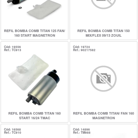
REFIL BOMBA COMB TITAN 125 FAN/
REFIL BOMBA COMB TITAN 150
160 START MAGNETRON
MIX/FLEX 09/13 ZOUIL
Cód: 19556
Cód: 19724
Ref.: TC913
Ref.: 90217582
REFIL BOMBA COMB TITAN 160
REFIL BOMBA COMB TITAN/ FAN 160
START 16/24 TMAC
MAGNETRON
Cód: 16568
Cód: 14896
Ref.: TC910
Ref.: TM988