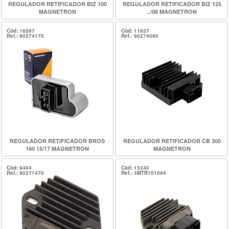
REGULADOR RETIFICADOR BIZ 100
REGULADOR RETIFICADOR BIZ 125
MAGNETRON
../08 MAGNETRON
Cód: 18597
Cód: 11837
Ref.: 90274170
Ref.: 90274090
REGULADOR RETIFICADOR BROS
REGULADOR RETIFICADOR CB 300
160 15/17 MAGNETRON
MAGNETRON
Cód: 9404
Cód: 15340
Ref.: 90271470
Ref.: 3MTB101094