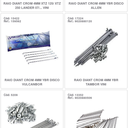
RAIO DIANT CROM 4MM XTZ 125/ XTZ
RAIO DIANT CROM 4MM YBR DISCO
250 LANDER 07/... VINI
ALLEN
Cód: 15422
Cód: 17224
Ref.: 159562
Ref.: 9020880120
RAIO DIANT CROM 4MM YBR DISCO
RAIO DIANT CROM 4MM YBR
VULCANBOR
TAMBOR VINI
Cód: 5209
Cód: 13352
Ref.: 9020880506