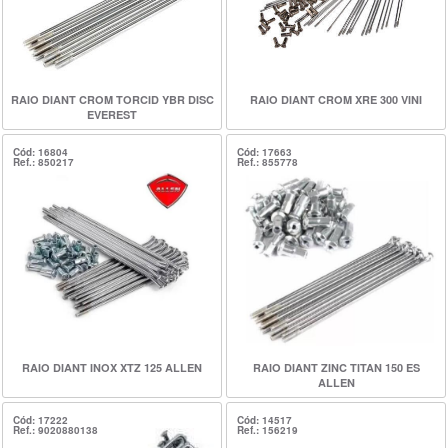
RAIO DIANT CROM TORCID YBR DISC
RAIO DIANT CROM XRE 300 VINI
EVEREST
Cód: 16804
Cód: 17663
Ref.: 850217
Ref.: 855778
RAIO DIANT INOX XTZ 125 ALLEN
RAIO DIANT ZINC TITAN 150 ES
ALLEN
Cód: 17222
Cód: 14517
Ref.: 9020880138
Ref.: 156219