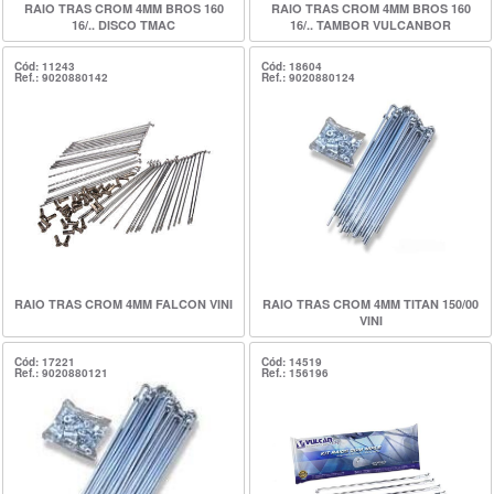
RAIO TRAS CROM 4MM BROS 160
RAIO TRAS CROM 4MM BROS 160
16/.. DISCO TMAC
16/.. TAMBOR VULCANBOR
Cód: 11243
Cód: 18604
Ref.: 9020880142
Ref.: 9020880124
RAIO TRAS CROM 4MM FALCON VINI
RAIO TRAS CROM 4MM TITAN 150/00
VINI
Cód: 17221
Cód: 14519
Ref.: 9020880121
Ref.: 156196