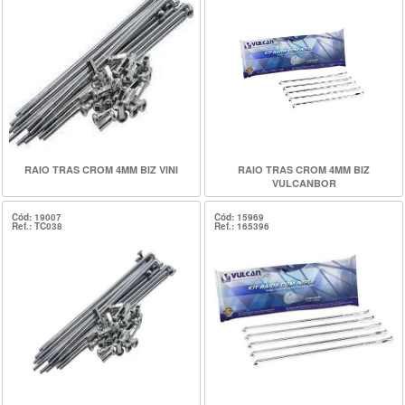
RAIO TRAS CROM 4MM BIZ VINI
RAIO TRAS CROM 4MM BIZ
VULCANBOR
Cód: 19007
Cód: 15969
Ref.: TC038
Ref.: 165396