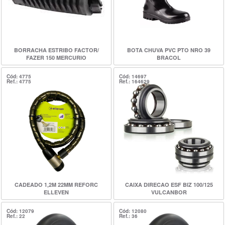
BORRACHA ESTRIBO FACTOR/
BOTA CHUVA PVC PTO NRO 39
FAZER 150 MERCURIO
BRACOL
Cód: 4775
Cód: 14697
Ref.: 4775
Ref.: 164629
CADEADO 1,2M 22MM REFORC
CAIXA DIRECAO ESF BIZ 100/125
ELLEVEN
VULCANBOR
Cód: 12079
Cód: 12080
Ref.: 22
Ref.: 36