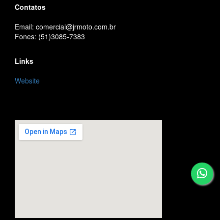
Contatos
Email: comercial@jrmoto.com.br
Fones: (51)3085-7383
Links
Website