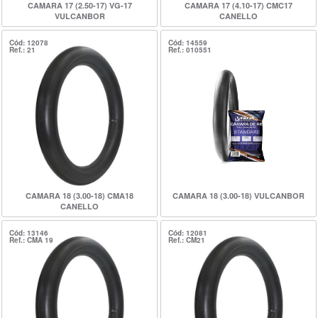
CAMARA 17 (2.50-17) VG-17
CAMARA 17 (4.10-17) CMC17
VULCANBOR
CANELLO
Cód: 12078
Cód: 14559
Ref.: 21
Ref.: 010551
CAMARA 18 (3.00-18) CMA18
CAMARA 18 (3.00-18) VULCANBOR
CANELLO
Cód: 13146
Cód: 12081
Ref.: CMA 19
Ref.: CM21