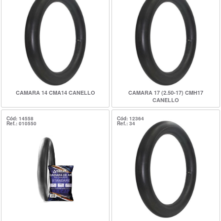
CAMARA 14 CMA14 CANELLO
CAMARA 17 (2.50-17) CMH17
CANELLO
Cód: 14558
Cód: 12364
Ref.: 010550
Ref.: 34