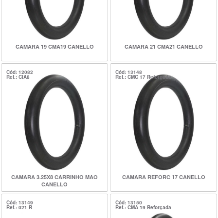
CAMARA 19 CMA19 CANELLO
CAMARA 21 CMA21 CANELLO
Cód: 12082
Cód: 13148
Ref.: CIA8
Ref.: CMC 17 Reforçada
CAMARA 3.25X8 CARRINHO MAO
CAMARA REFORC 17 CANELLO
CANELLO
Cód: 13149
Cód: 13150
Ref.: 021 R
Ref.: CMA 19 Reforçada