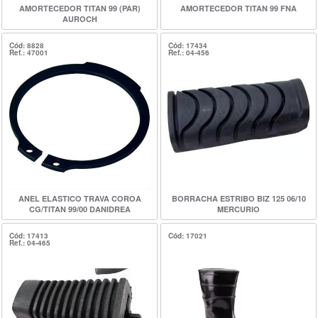
AMORTECEDOR TITAN 99 (PAR)
AMORTECEDOR TITAN 99 FNA
AUROCH
Cód: 8828
Cód: 17434
Ref.: 47001
Ref.: 04-456
ANEL ELASTICO TRAVA COROA
BORRACHA ESTRIBO BIZ 125 06/10
CG/TITAN 99/00 DANIDREA
MERCURIO
Cód: 17413
Cód: 17021
Ref.: 04-465