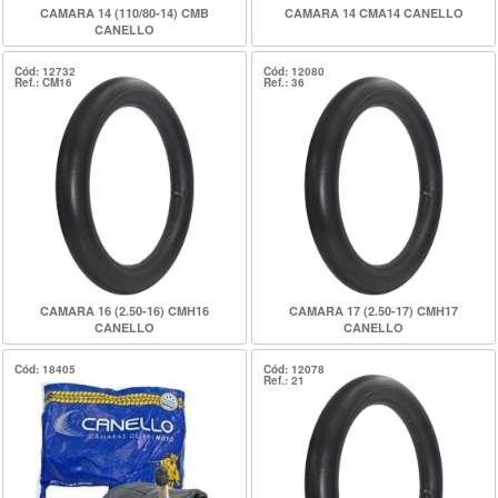
CAMARA 14 (110/80-14) CMB
CAMARA 14 CMA14 CANELLO
CANELLO
Cód: 12732
Cód: 12080
Ref.: CM16
Ref.: 36
CAMARA 16 (2.50-16) CMH16
CAMARA 17 (2.50-17) CMH17
CANELLO
CANELLO
Cód: 18405
Cód: 12078
Ref.: 21