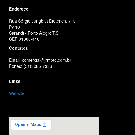
Endereço
Rua Sérgio Jungblut Dieterich, 710
Pv 10
Sarandi - Porto Alegre/RS
CEP 91060-410
Contatos
Email: comercial@jrmoto.com.br
Fones: (51)3085-7383
Links
Website