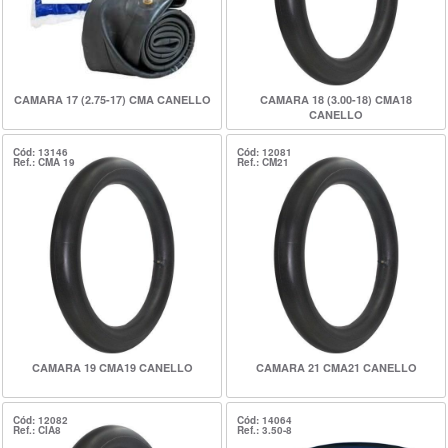
CAMARA 17 (2.75-17) CMA CANELLO
CAMARA 18 (3.00-18) CMA18
CANELLO
Cód: 13146
Cód: 12081
Ref.: CMA 19
Ref.: CM21
CAMARA 19 CMA19 CANELLO
CAMARA 21 CMA21 CANELLO
Cód: 12082
Cód: 14064
Ref.: CIA8
Ref.: 3.50-8