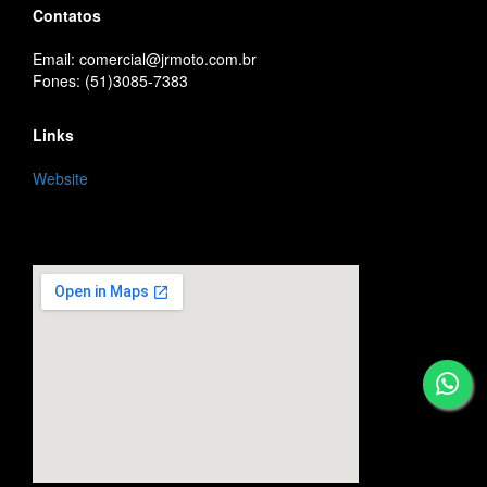
Contatos
Email: comercial@jrmoto.com.br
Fones: (51)3085-7383
Links
Website