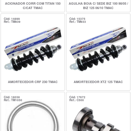
ACIONADOR CORR COM TITAN 150
AGULHA BOIA C/ SEDE BIZ 100 98/05 /
C/CAT TMAC
BIZ 125 06/10 TMAC
Cód: 14899
Cód: 15375
Ref.: TM939
Ref.: TM933
AMORTECEDOR CRF 230 TMAC
AMORTECEDOR XTZ 125 TMAC
Cód: 18038
Cód: 17672
Ref.: TM1050
Ref.: C500