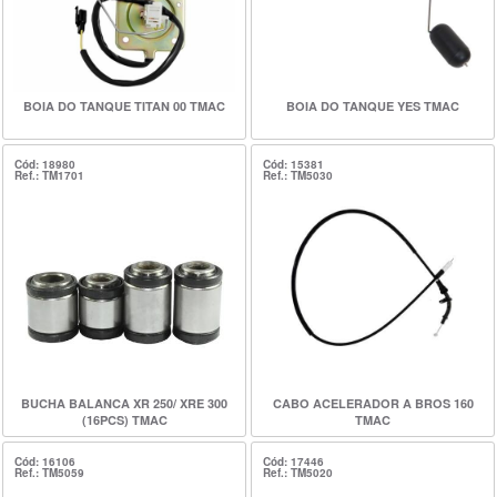
BOIA DO TANQUE TITAN 00 TMAC
BOIA DO TANQUE YES TMAC
Cód: 18980
Cód: 15381
Ref.: TM1701
Ref.: TM5030
BUCHA BALANCA XR 250/ XRE 300
CABO ACELERADOR A BROS 160
(16PCS) TMAC
TMAC
Cód: 16106
Cód: 17446
Ref.: TM5059
Ref.: TM5020