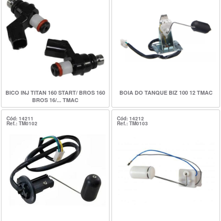
BICO INJ TITAN 160 START/ BROS 160
BOIA DO TANQUE BIZ 100 12 TMAC
BROS 16/... TMAC
Cód: 14211
Cód: 14212
Ref.: TM0102
Ref.: TM0103