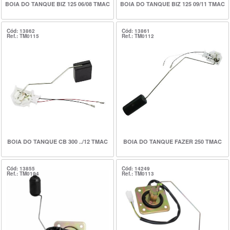
BOIA DO TANQUE BIZ 125 06/08 TMAC
BOIA DO TANQUE BIZ 125 09/11 TMAC
Cód: 13862
Cód: 13861
Ref.: TM0115
Ref.: TM0112
BOIA DO TANQUE CB 300 ../12 TMAC
BOIA DO TANQUE FAZER 250 TMAC
Cód: 13855
Cód: 14249
Ref.: TM0104
Ref.: TM0113