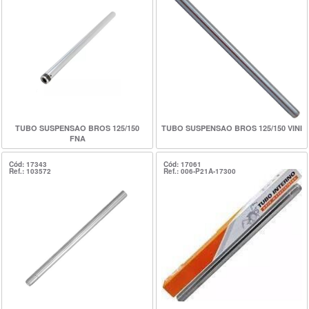
TUBO SUSPENSAO BROS 125/150
TUBO SUSPENSAO BROS 125/150 VINI
FNA
Cód: 17343
Cód: 17061
Ref.: 103572
Ref.: 006-P21A-17300