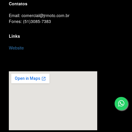
Contatos
Email: comercial@jrmoto.com.br
Fones: (51)3085-7383
Links
Website