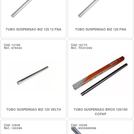
TUBO SUSPENSAO BIZ 125 12 FNA
TUBO SUSPENSAO BIZ 125 FNA
Cód: 12198
Cód: 18175
Ref.: 976542
Ref.: TIC41009
TUBO SUSPENSAO BIZ 125 VELTH
TUBO SUSPENSAO BROS 125/150
COFAP
Cód: 10948
Cód: 15246
Ref.: 100399
Ref.: 9020880099