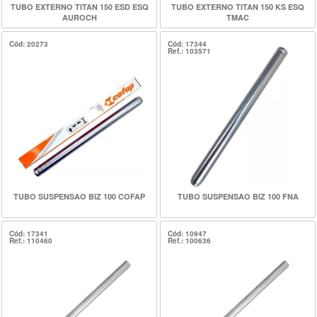
TUBO EXTERNO TITAN 150 ESD ESQ
TUBO EXTERNO TITAN 150 KS ESQ
AUROCH
TMAC
Cód: 20273
Cód: 17344
Ref.: 103571
TUBO SUSPENSAO BIZ 100 COFAP
TUBO SUSPENSAO BIZ 100 FNA
Cód: 17341
Cód: 10947
Ref.: 110460
Ref.: 100636