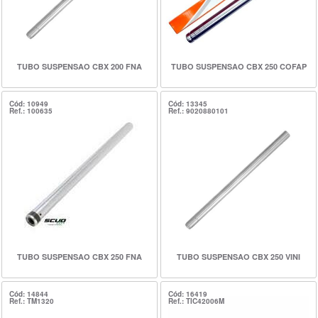
TUBO SUSPENSAO CBX 200 FNA
TUBO SUSPENSAO CBX 250 COFAP
Cód: 10949
Cód: 13345
Ref.: 100635
Ref.: 9020880101
TUBO SUSPENSAO CBX 250 FNA
TUBO SUSPENSAO CBX 250 VINI
Cód: 14844
Cód: 16419
Ref.: TM1320
Ref.: TIC42006M