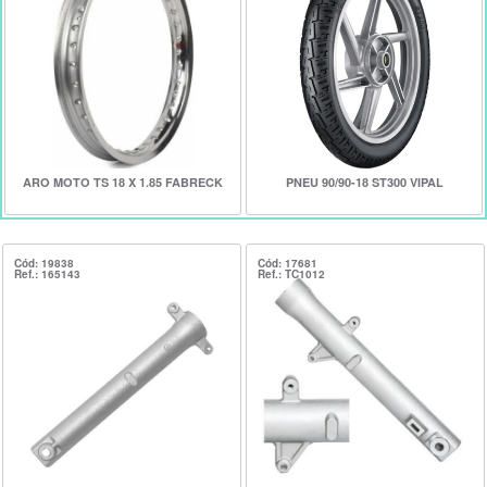
ARO MOTO TS 18 X 1.85 FABRECK
PNEU 90/90-18 ST300 VIPAL
Cód: 19838
Cód: 17681
Ref.: 165143
Ref.: TC1012