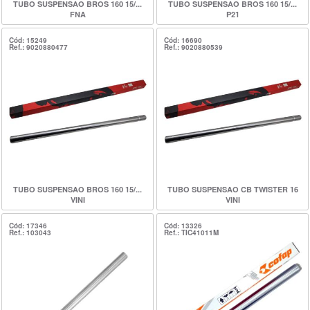
TUBO SUSPENSAO BROS 160 15/...
TUBO SUSPENSAO BROS 160 15/...
FNA
P21
Cód: 15249
Cód: 16690
Ref.: 9020880477
Ref.: 9020880539
TUBO SUSPENSAO BROS 160 15/...
TUBO SUSPENSAO CB TWISTER 16
VINI
VINI
Cód: 17346
Cód: 13326
Ref.: 103043
Ref.: TIC41011M