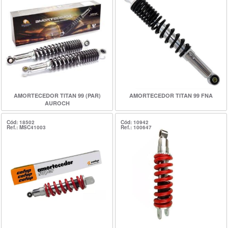
AMORTECEDOR TITAN 99 (PAR)
AMORTECEDOR TITAN 99 FNA
AUROCH
Cód: 18502
Cód: 10942
Ref.: MSC41003
Ref.: 100647