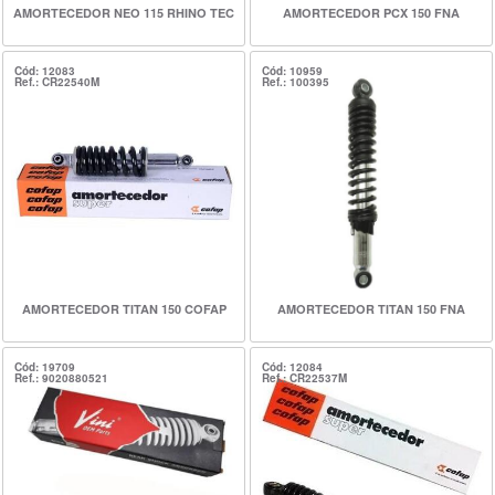
AMORTECEDOR NEO 115 RHINO TEC
AMORTECEDOR PCX 150 FNA
Cód: 12083
Cód: 10959
Ref.: CR22540M
Ref.: 100395
AMORTECEDOR TITAN 150 COFAP
AMORTECEDOR TITAN 150 FNA
Cód: 19709
Cód: 12084
Ref.: 9020880521
Ref.: CR22537M