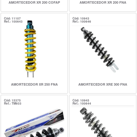
AMORTECEDOR XR 200 COFAP
AMORTECEDOR XR 200 FNA
Cód: 11107
Cód: 10943
Ref.: 100643
Ref.: 100646
AMORTECEDOR XR 250 FNA
AMORTECEDOR XRE 300 FNA
Cód: 15375
Cód: 10945
Ref.: TM933
Ref.: 100644