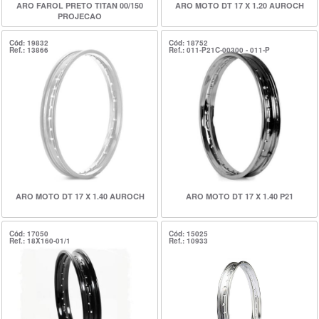
ARO FAROL PRETO TITAN 00/150
ARO MOTO DT 17 X 1.20 AUROCH
PROJECAO
Cód: 19832
Cód: 18752
Ref.: 13866
Ref.: 011-P21C-00300 - 011-P
ARO MOTO DT 17 X 1.40 AUROCH
ARO MOTO DT 17 X 1.40 P21
Cód: 17050
Cód: 15025
Ref.: 18X160-01/1
Ref.: 10933