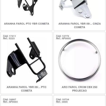
ARANHA FAROL PTO YBR COMETA
ARANHA FAROL YBR 09/... CINZA
COMETA
Cód: 17411
Cód: 13775
Ref.: 5223
Ref.: AF0005
ARANHA FAROL YBR 09/... PTO
ARO FAROL CROM CBX 250
COMETA
PROJECAO
Cód: 16697
Cód: 10734
Ref.: AF0003
Ref.: 3005