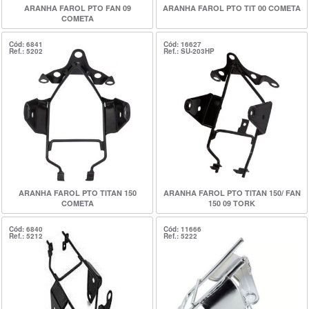
ARANHA FAROL PTO FAN 09
ARANHA FAROL PTO TIT 00 COMETA
COMETA
Cód: 6841
Cód: 16627
Ref.: 5202
Ref.: SU-203HP
ARANHA FAROL PTO TITAN 150
ARANHA FAROL PTO TITAN 150/ FAN
COMETA
150 09 TORK
Cód: 6840
Cód: 11666
Ref.: 5212
Ref.: 5222