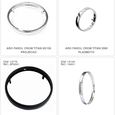
ARO FAROL CROM TITAN 00/150
ARO FAROL CROM TITAN 2000
PROJECAO
PLASMOTO
Cód: 13776
Cód: 15130
Ref.: AF0001
Ref.: 10931