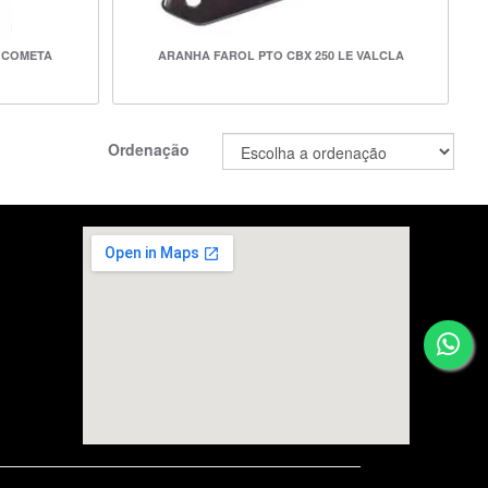
0 COMETA
ARANHA FAROL PTO CBX 250 LE VALCLA
Ordenação
embedgooglemap.net