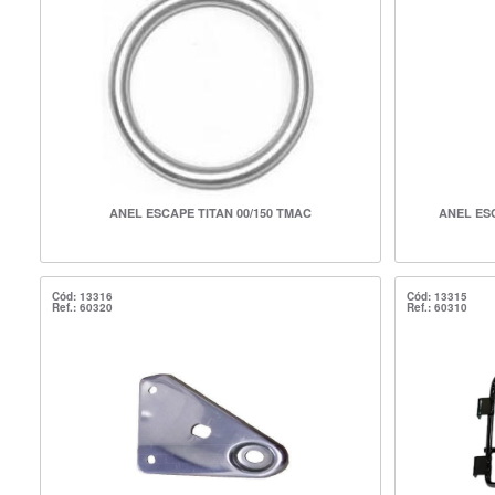
ANEL ESCAPE TITAN 00/150 TMAC
ANEL ES
Cód: 13316
Cód: 13315
Ref.: 60320
Ref.: 60310