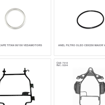
CAPE TITAN 00/150 VEDAMOTORS
ANEL FILTRO OLEO CBX250 MAIOR
Cód: 7310
Ref.: 5204