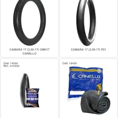
CAMARA 17 (2.50-17) CMH17
CAMARA 17 (2.50-17) P21
CANELLO
Cód: 14558
Cód: 18405
Ref.: 010550