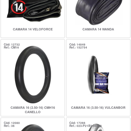
CAMARA 14 VELOFORCE
CAMARA 14 WANDA
Cód: 12732
Cód: 14849
Ref.: CM16
Ref.: 152754
CAMARA 16 (2.50-16) CMH16
CAMARA 16 (3.50-16) VULCANBOR
CANELLO
Cód: 12080
Cód: 17266
Ref.: 36
Ref.: 023-P21B3-00200