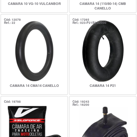
CAMARA 10 VG-10 VULCANBOR
CAMARA 14 (110/80-14) CMB
CANELLO
Cód: 12079
Cód: 17265
Ref.: 22
Ref.: 023-P21B3-02000
CAMARA 14 CMA14 CANELLO
CAMARA 14 P21
Cód: 19798
Cód: 19243
Ref.: 16200