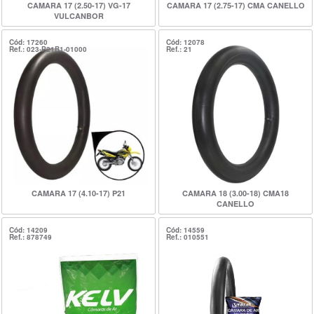
CAMARA 17 (2.50-17) VG-17
CAMARA 17 (2.75-17) CMA CANELLO
VULCANBOR
Cód: 17260
Cód: 12078
Ref.: 023-P21B1-01000
Ref.: 21
CAMARA 17 (4.10-17) P21
CAMARA 18 (3.00-18) CMA18
CANELLO
Cód: 14209
Cód: 14559
Ref.: 878749
Ref.: 010551