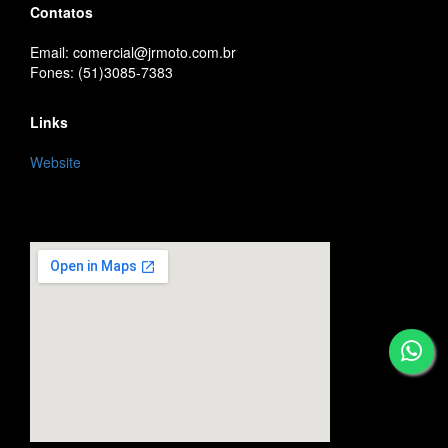
Contatos
Email: comercial@jrmoto.com.br
Fones: (51)3085-7383
Links
Website