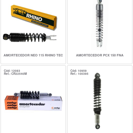
AMORTECEDOR NEO 115 RHINO TEC
AMORTECEDOR PCX 150 FNA
Cód: 12083
Cód: 10959
Ref.: CR22540M
Ref.: 100395