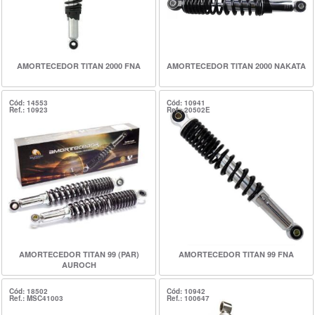
AMORTECEDOR TITAN 2000 FNA
AMORTECEDOR TITAN 2000 NAKATA
Cód: 14553
Cód: 10941
Ref.: 10923
Ref.: 20502E
AMORTECEDOR TITAN 99 (PAR)
AMORTECEDOR TITAN 99 FNA
AUROCH
Cód: 18502
Cód: 10942
Ref.: MSC41003
Ref.: 100647