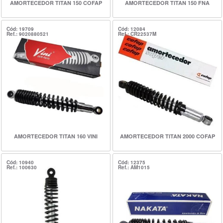
AMORTECEDOR TITAN 150 COFAP
AMORTECEDOR TITAN 150 FNA
Cód: 19709
Cód: 12084
Ref.: 9020880521
Ref.: CR22537M
AMORTECEDOR TITAN 160 VINI
AMORTECEDOR TITAN 2000 COFAP
Cód: 10940
Cód: 12375
Ref.: 100630
Ref.: AM1015