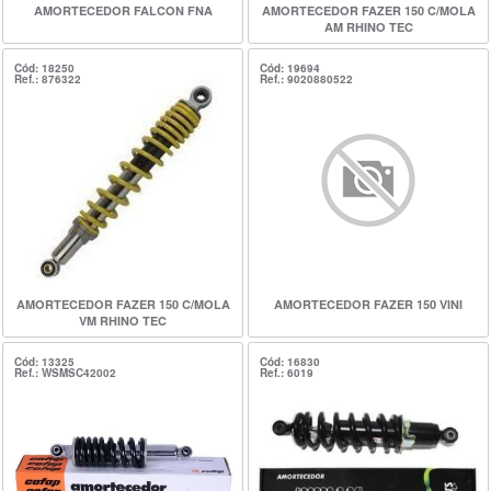
AMORTECEDOR FALCON FNA
AMORTECEDOR FAZER 150 C/MOLA
AM RHINO TEC
Cód: 18250
Cód: 19694
Ref.: 876322
Ref.: 9020880522
AMORTECEDOR FAZER 150 C/MOLA
AMORTECEDOR FAZER 150 VINI
VM RHINO TEC
Cód: 13325
Cód: 16830
Ref.: WSMSC42002
Ref.: 6019