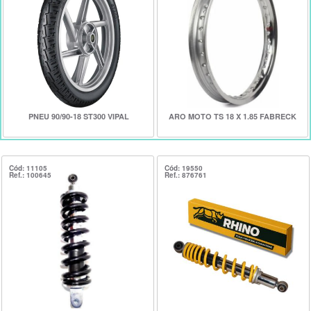
PNEU 90/90-18 ST300 VIPAL
ARO MOTO TS 18 X 1.85 FABRECK
Cód: 11105
Cód: 19550
Ref.: 100645
Ref.: 876761