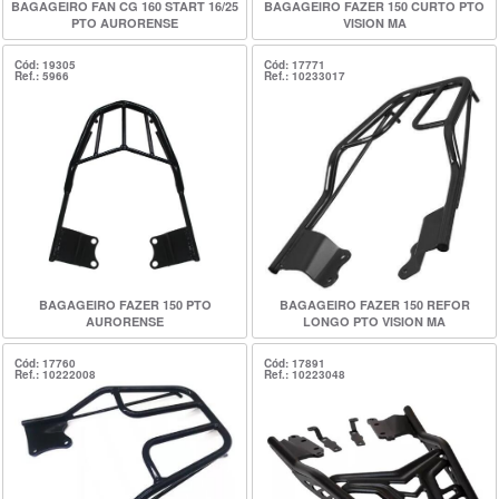
BAGAGEIRO FAN CG 160 START 16/25
BAGAGEIRO FAZER 150 CURTO PTO
PTO AURORENSE
VISION MA
Cód: 19305
Cód: 17771
Ref.: 5966
Ref.: 10233017
BAGAGEIRO FAZER 150 PTO
BAGAGEIRO FAZER 150 REFOR
AURORENSE
LONGO PTO VISION MA
Cód: 17760
Cód: 17891
Ref.: 10222008
Ref.: 10223048