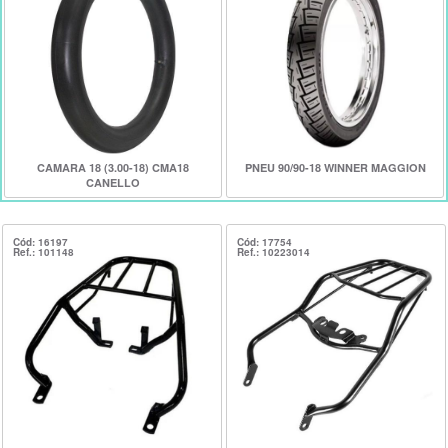
CAMARA 18 (3.00-18) CMA18
PNEU 90/90-18 WINNER MAGGION
CANELLO
Cód: 16197
Cód: 17754
Ref.: 101148
Ref.: 10223014