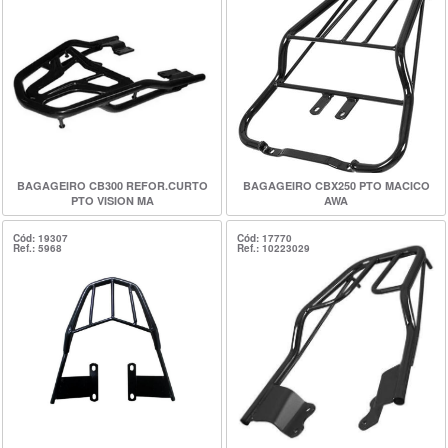
BAGAGEIRO CB300 REFOR.CURTO
BAGAGEIRO CBX250 PTO MACICO
PTO VISION MA
AWA
Cód: 19307
Cód: 17770
Ref.: 5968
Ref.: 10223029