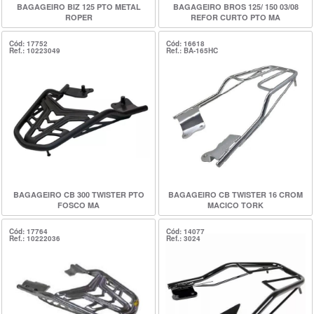
BAGAGEIRO BIZ 125 PTO METAL
BAGAGEIRO BROS 125/ 150 03/08
ROPER
REFOR CURTO PTO MA
Cód: 17752
Cód: 16618
Ref.: 10223049
Ref.: BA-165HC
BAGAGEIRO CB 300 TWISTER PTO
BAGAGEIRO CB TWISTER 16 CROM
FOSCO MA
MACICO TORK
Cód: 17764
Cód: 14077
Ref.: 10222036
Ref.: 3024