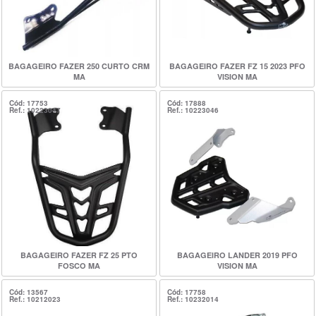
BAGAGEIRO FAZER 250 CURTO CRM
BAGAGEIRO FAZER FZ 15 2023 PFO
MA
VISION MA
Cód: 17753
Cód: 17888
Ref.: 10223047
Ref.: 10223046
BAGAGEIRO FAZER FZ 25 PTO
BAGAGEIRO LANDER 2019 PFO
FOSCO MA
VISION MA
Cód: 13567
Cód: 17758
Ref.: 10212023
Ref.: 10232014