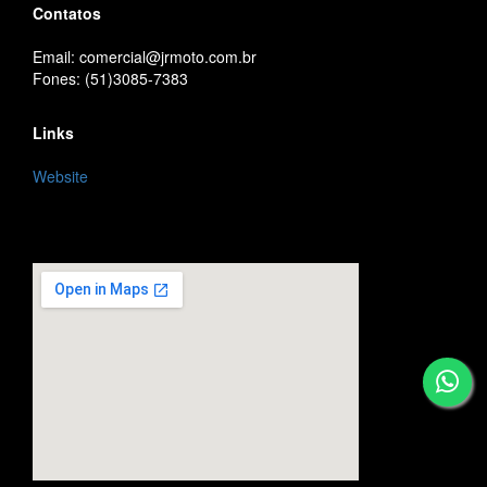
Contatos
Email: comercial@jrmoto.com.br
Fones: (51)3085-7383
Links
Website