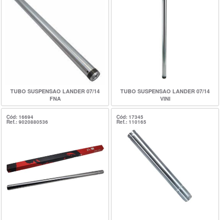
TUBO SUSPENSAO LANDER 07/14
TUBO SUSPENSAO LANDER 07/14
FNA
VINI
Cód: 16694
Cód: 17345
Ref.: 9020880536
Ref.: 110165