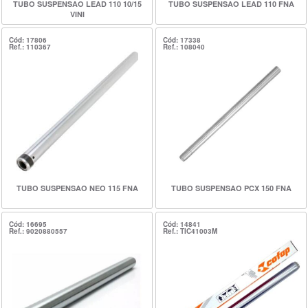
TUBO SUSPENSAO LEAD 110 10/15
TUBO SUSPENSAO LEAD 110 FNA
VINI
Cód: 17806
Cód: 17338
Ref.: 110367
Ref.: 108040
TUBO SUSPENSAO NEO 115 FNA
TUBO SUSPENSAO PCX 150 FNA
Cód: 16695
Cód: 14841
Ref.: 9020880557
Ref.: TIC41003M