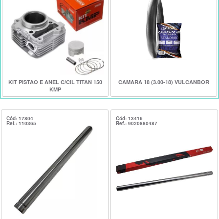
KIT PISTAO E ANEL C/CIL TITAN 150
CAMARA 18 (3.00-18) VULCANBOR
KMP
Cód: 17804
Cód: 13416
Ref.: 110365
Ref.: 9020880487