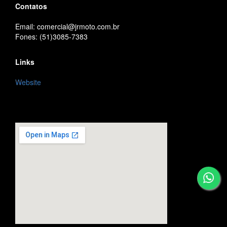
Contatos
Email: comercial@jrmoto.com.br
Fones: (51)3085-7383
Links
Website