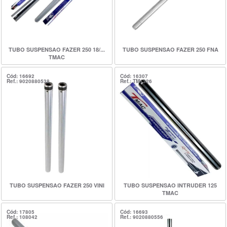
TUBO SUSPENSAO FAZER 250 18/...
TUBO SUSPENSAO FAZER 250 FNA
TMAC
Cód: 16692
Cód: 16307
Ref.: 9020880538
Ref.: TM1326
TUBO SUSPENSAO FAZER 250 VINI
TUBO SUSPENSAO INTRUDER 125
TMAC
Cód: 17805
Cód: 16693
Ref.: 108042
Ref.: 9020880556