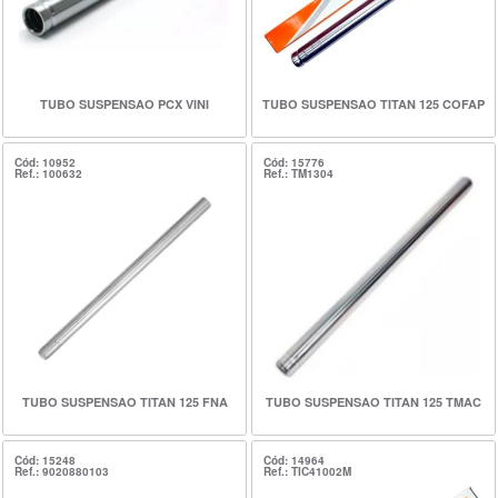
TUBO SUSPENSAO PCX VINI
TUBO SUSPENSAO TITAN 125 COFAP
Cód: 10952
Cód: 15776
Ref.: 100632
Ref.: TM1304
TUBO SUSPENSAO TITAN 125 FNA
TUBO SUSPENSAO TITAN 125 TMAC
Cód: 15248
Cód: 14964
Ref.: 9020880103
Ref.: TIC41002M