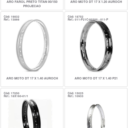
ARO FAROL PRETO TITAN 00/150
ARO MOTO DT 17 X 1.20 AUROCH
PROJECAO
Cód: 19832
Cód: 18752
Ref.: 13866
Ref.: 011-P21C-00300 - 011-P
ARO MOTO DT 17 X 1.40 AUROCH
ARO MOTO DT 17 X 1.40 P21
Cód: 17050
Cód: 15025
Ref.: 18X160-01/1
Ref.: 10933