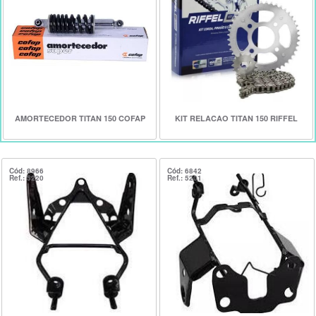
AMORTECEDOR TITAN 150 COFAP
KIT RELACAO TITAN 150 RIFFEL
Cód: 8966
Cód: 6842
Ref.: 5220
Ref.: 5201