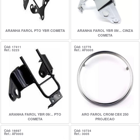
ARANHA FAROL PTO YBR COMETA
ARANHA FAROL YBR 09/... CINZA
COMETA
Cód: 17411
Cód: 13775
Ref.: 5223
Ref.: AF0005
ARANHA FAROL YBR 09/... PTO
ARO FAROL CROM CBX 250
COMETA
PROJECAO
Cód: 16697
Cód: 10734
Ref.: AF0003
Ref.: 3005