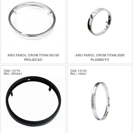
ARO FAROL CROM TITAN 00/150
ARO FAROL CROM TITAN 2000
PROJECAO
PLASMOTO
Cód: 13776
Cód: 15130
Ref.: AF0001
Ref.: 10931