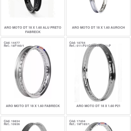
ARO MOTO DT 18 X 1.60 ALU PRETO
ARO MOTO DT 18 X 1.60 AUROCH
FABRECK
Cód: 14477
Cód: 18754
Ref.: 18F160/1
Ref.: 011-P21C-00900 - 011-P
ARO MOTO DT 18 X 1.60 FABRECK
ARO MOTO DT 18 X 1.60 P21
Cód: 19834
Cód: 17404
Ref.: 10936
Ref.: 19F185/1