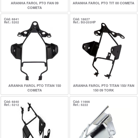
ARANHA FAROL PTO FAN 09
ARANHA FAROL PTO TIT 00 COMETA
COMETA
Cód: 6841
Cód: 16627
Ref.: 5202
Ref.: SU-203HP
ARANHA FAROL PTO TITAN 150
ARANHA FAROL PTO TITAN 150/ FAN
COMETA
150 09 TORK
Cód: 6840
Cód: 11666
Ref.: 5212
Ref.: 5222