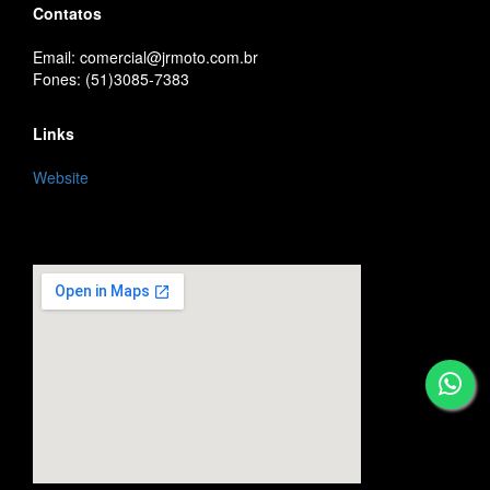
Contatos
Email: comercial@jrmoto.com.br
Fones: (51)3085-7383
Links
Website